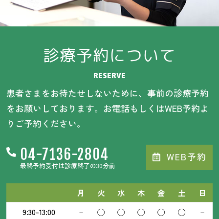
診療予約について
RESERVE
患者さまをお待たせしないために、事前の診療予約
をお願いしております。お電話もしくはWEB予約よ
りご予約ください。
04-7136-2804
WEB予約
最終予約受付は診療終了の30分前
月
火
水
木
金
土
日
9:30-13:00
－
◯
◯
◯
◯
◯
－