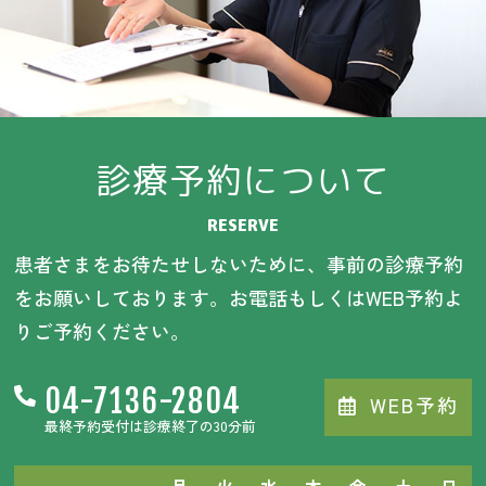
診療予約について
RESERVE
患者さまをお待たせしないために、事前の診療予約
をお願いしております。お電話もしくはWEB予約よ
りご予約ください。
04-7136-2804
WEB予約
最終予約受付は診療終了の30分前
月
火
水
木
金
土
日