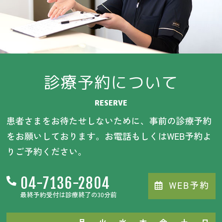
診療予約について
RESERVE
患者さまをお待たせしないために、事前の診療予約
をお願いしております。お電話もしくはWEB予約よ
りご予約ください。
04-7136-2804
WEB予約
最終予約受付は診療終了の30分前
月
火
水
木
金
土
日