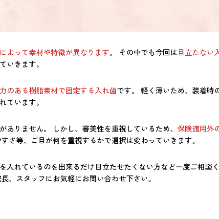
によって素材や特徴が異なります
。 その中でも今回は
目立たない
ていきます。
力のある樹脂素材で固定する入れ歯
です。 軽く薄いため、装着時
れています。
がありません。 しかし、審美性を重視しているため、
保険適用外
やすさ等、ご目が何を重視するかで選択は変わっていきます。
を入れているのを出来るだけ目立たせたくない方など一度ご相談
院長、スタッフにお気軽にお問い合わせ下さい。