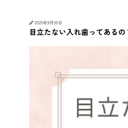
むし歯治療
歯周病治
2025年9月30日
目立たない入れ歯ってあるの