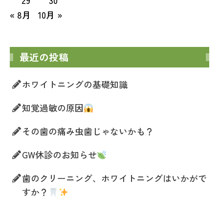
29
30
« 8月
10月 »
最近の投稿
ホワイトニングの基礎知識
知覚過敏の原因
その歯の痛み虫歯じゃないかも？
GW休診のお知らせ
歯のクリーニング、ホワイトニングはいかがで
すか？