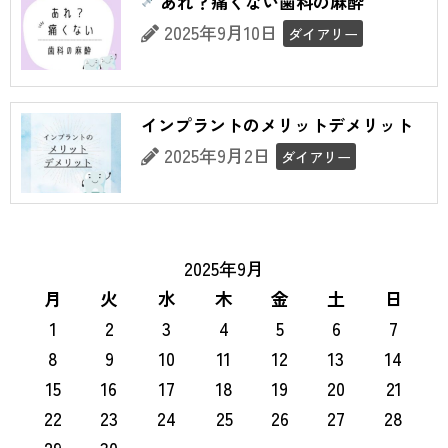
あれ？痛くない歯科の麻酔
2025年9月10日
ダイアリー
インプラントのメリットデメリット
2025年9月2日
ダイアリー
2025年9月
月
火
水
木
金
土
日
1
2
3
4
5
6
7
8
9
10
11
12
13
14
15
16
17
18
19
20
21
22
23
24
25
26
27
28