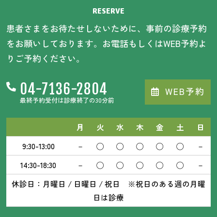
RESERVE
患者さまをお待たせしないために、事前の診療予約
をお願いしております。お電話もしくはWEB予約よ
りご予約ください。
04-7136-2804
WEB予約
最終予約受付は診療終了の30分前
月
火
水
木
金
土
日
9:30-13:00
－
◯
◯
◯
◯
◯
－
14:30-18:30
－
◯
◯
◯
◯
◯
－
休診日：月曜日 / 日曜日 / 祝日 ※祝日のある週の月曜
日は診療